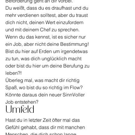
Beförderung geht an dir vorbei.
Du weißt, dass du es draufhast und du 
mehr verdienen solltest, aber du traust 
dich nicht, deinen Wert einzufordern 
und mit deinem Chef zu sprechen.
Wenn du das kennst, ist es sicher nur 
ein Job, aber nicht deine Bestimmung! 
Bist du hier auf Erden um irgendetwas 
zu tun, was dich unglücklich macht 
oder bist du hier um deine Berufung zu 
leben?!
Überleg mal, was macht dir richtig 
Spaß, wo bist du so richtig im Flow? 
Könnte daraus dein neuer SinnVoller 
Job entstehen?
Umfeld
Hast du in letzter Zeit öfter mal das 
Gefühl gehabt, dass dir mit manchen 
Menschen, die dich schon lange 