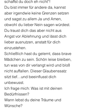
schaffst du doch eh nicht“!
Du bist immer für andere da, kannst 
aber irgendwie keine Grenzen setzen 
und sagst zu allem Ja und Amen, 
obwohl du lieber Nein sagen würdest. 
Du traust dich das aber nicht aus 
Angst vor Ablehnung und lässt dich 
lieber ausnutzen, anstatt für dich 
einzustehen.
Schließlich hast du gelernt, dass brave 
Mädchen zu sein. Schön leise bleiben, 
tun was von dir verlangt wird und bloß 
nicht auffallen. Dieser Glaubenssatz 
sitzt tief…und beeinflusst dich 
unbewusst.
Ich frage mich: Was ist mit deinen 
Bedürfnissen?
Wann lebst du deine Träume und 
Wünsche?