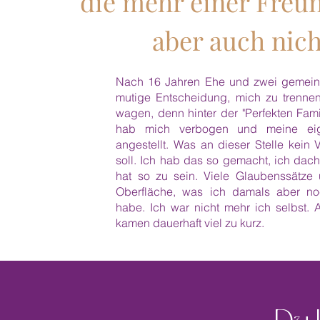
die mehr einer Freun
aber auch nic
Nach 16 Jahren Ehe und zwei gemeins
mutige Entscheidung, mich zu trenn
wagen, denn hinter der "Perfekten Fami
hab mich verbogen und meine eige
angestellt. Was an dieser Stelle kein
soll. Ich hab das so gemacht, ich dach
hat so zu sein. Viele Glaubenssätz
Oberfläche, was ich damals aber no
habe. Ich war nicht mehr ich selbst. 
kamen dauerhaft viel zu kurz.