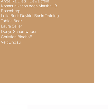
Angelika Dietz
:
Gewaltfreie
Kommunikation nach Marshall B.
Rosenberg
Leila Bust: Daykini Basis Training
Tobias Beck
Laura Seiler
Denys Scharnweber
Christian Bischoff
Veit Lindau