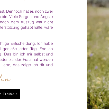
est. Dennoch hat es noch zwei
 bin. Viele Sorgen und Ängste
 nach dem Auszug war nicht
terstützung gehabt hätte, wäre
chtige Entscheidung. Ich habe
d genieße jeden Tag. Endlich
g! Das bin ich mir selbst und
eder zu der Frau hat werden
 liebe, das zeige ich dir und
dia
 Freiheit