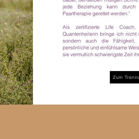
jede Beziehung kann durch e
Paartherapie gerettet werden."
Als zertifizierte Life Coac
Quantenheilerin bringe ich nicht 
sondern auch die Fähigkeit, 
persönliche und einfühlsame Weise
sie vermutlich schwierigste Zeit i
Zum Trenn