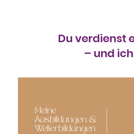
Du verdienst e
– und ich
Meine
Ausbildungen &
Weiterbildungen