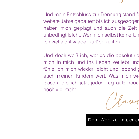
Und mein Entschluss zur Trennung stand f
weitere Jahre gedauert bis ich ausgezogen
haben mich geplagt und auch die Zeit
unbedingt leicht. Wenn ich selbst keine Un
ich vielleicht wieder zurück zu ihm.
Und doch weiß ich, war es die absolut ri
mich in mich und ins Leben verliebt un
fühle ich mich wieder leicht und lebendi
auch meinen Kindern wert. Was mich wi
lassen, die ich jetzt jeden Tag aufs neue
noch viel mehr.
Clau
Dein Weg zur eigenen