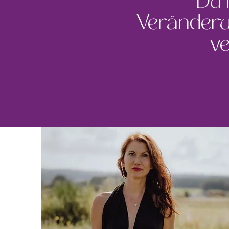
Du 
Veränderu
ve