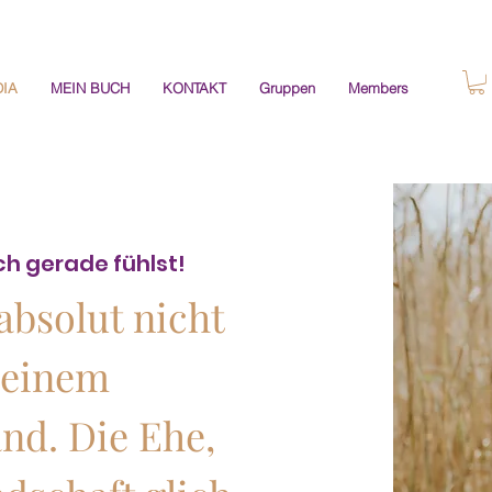
IA
MEIN BUCH
KONTAKT
Gruppen
Members
ch gerade fühlst!
absolut nicht
meinem
nd. Die Ehe,