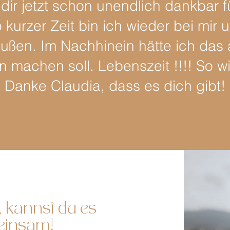
 dir jetzt schon unendlich dankbar fü
kurzer Zeit bin ich wieder bei mir 
ußen. Im Nachhinein hätte ich das 
n machen soll.
Lebenszeit !!!! So wi
Danke Claudia, dass es dich gibt!
, kannst du es
einsam!