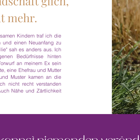
dschaft glich,
ht mehr.
amen Kindern traf ich die
en und einen Neuanfang zu
lie" sah es anders aus. Ich
nen Bedürfnisse hinten
 Vorwurf an meinem Ex sein
te, eine Ehefrau und Mutter
e und Muster kamen an die
ch nicht recht verstanden
Auch Nähe und Zärtlichkeit