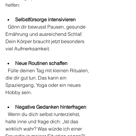
helfen:
Selbstfürsorge intensivieren
  Gönn dir bewusst Pausen, gesunde 
Ernährung und ausreichend Schlaf. 
Dein Körper braucht jetzt besonders 
viel Aufmerksamkeit.
Neue Routinen schaffen
  Fülle deinen Tag mit kleinen Ritualen, 
die dir gut tun. Das kann ein 
Spaziergang, Yoga oder ein neues 
Hobby sein.
Negative Gedanken hinterfragen
  Wenn du dich selbst runterziehst, 
halte inne und frage dich: „Ist das 
wirklich wahr? Was würde ich einer 
Freundin in meiner Situation sagen?“