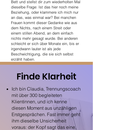
Bett und stellst dir zum wiederholten Mal
dieselbe Frage: Ist das hier noch meine
Beziehung, oder klammere ich mich nur
an das, was einmal war? Bei manchen
Frauen kommt dieser Gedanke wie aus
dem Nichts, nach einem Streit oder
einem stillen Abend, an dem einfach
nichts mehr gesagt wurde. Bei anderen
schleicht er sich über Monate ein, bis er
irgendwann lauter ist als jede
Beschwichtigung, die sie sich selbst
erzählt haben.
Finde Klarheit
Ich bin Claudia, Trennungscoach
mit über 300 begleiteten
Klientinnen, und ich kenne
diesen Moment aus unzähligen
Erstgesprächen. Fast immer geht
ihm dieselbe Unsicherheit
voraus: der Kopf sagt das eine,