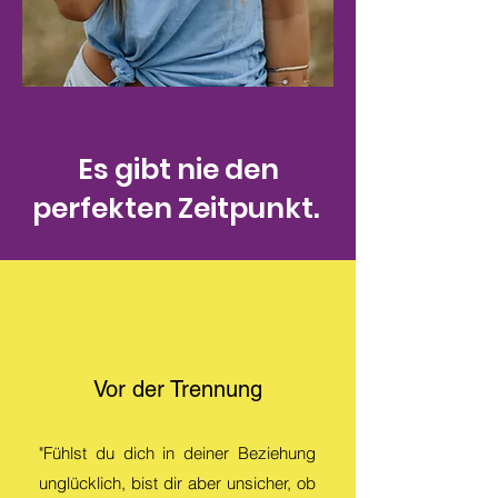
Es gibt nie den
perfekten Zeitpunkt.
Vor der Trennung
"Fühlst du dich in deiner Beziehung
unglücklich, bist dir aber unsicher, ob