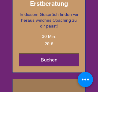
Erstberatung
In diesem Gespräch finden wir
heraus welches Coaching zu
dir passt!
30 Min.
29
29 €
Euro
Buchen