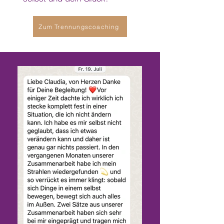
Zum Trennungscoaching