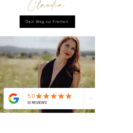
Claudia
Dein Weg zur Freiheit