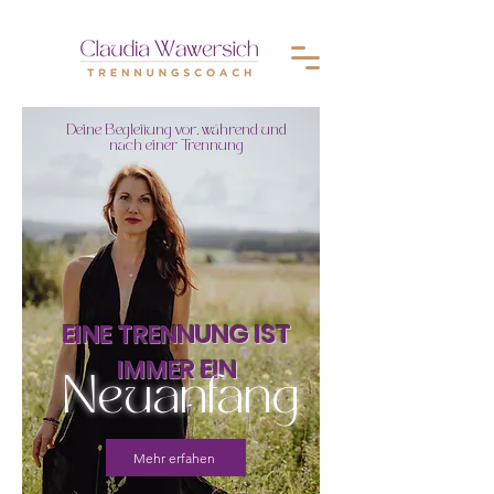
Deine Begleitung vor, während und
nach einer Trennung
EINE TRENNUNG IST
IMMER EIN
Neuanfang
Mehr erfahen