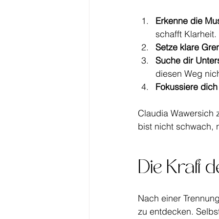
Erkenne die Mus
schafft Klarheit.
Setze klare Gre
Suche dir Unter
diesen Weg nich
Fokussiere dich 
Claudia Wawersich ze
bist nicht schwach, 
Die Kraft 
Nach einer Trennung f
zu entdecken. Selbst