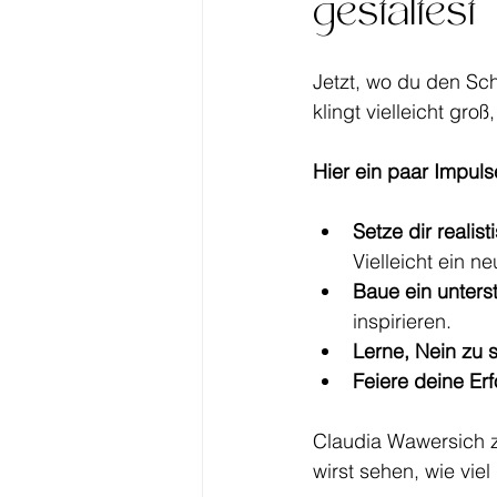
gestaltest
Jetzt, wo du den Sch
klingt vielleicht gro
Hier ein paar Impuls
Setze dir realist
Vielleicht ein n
Baue ein unters
inspirieren.
Lerne, Nein zu 
Feiere deine Erf
Claudia Wawersich ze
wirst sehen, wie vi