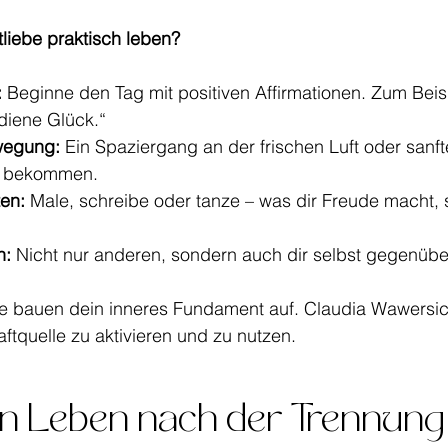
liebe praktisch leben?
:
 Beginne den Tag mit positiven Affirmationen. Zum Beisp
rdiene Glück.“
wegung:
 Ein Spaziergang an der frischen Luft oder sanft
zu bekommen.
ten:
 Male, schreibe oder tanze – was dir Freude macht, s
n:
 Nicht nur anderen, sondern auch dir selbst gegenübe
te bauen dein inneres Fundament auf. Claudia Wawersich
aftquelle zu aktivieren und zu nutzen.
in Leben nach der Trennung