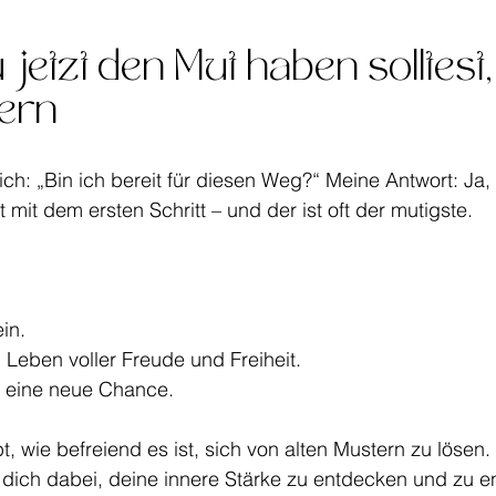
etzt den Mut haben solltest,
ern
dich: „Bin ich bereit für diesen Weg?“ Meine Antwort: Ja, 
mit dem ersten Schritt – und der ist oft der mutigste.
ein.
 Leben voller Freude und Freiheit.
t eine neue Chance.
t, wie befreiend es ist, sich von alten Mustern zu lösen.
dich dabei, deine innere Stärke zu entdecken und zu en