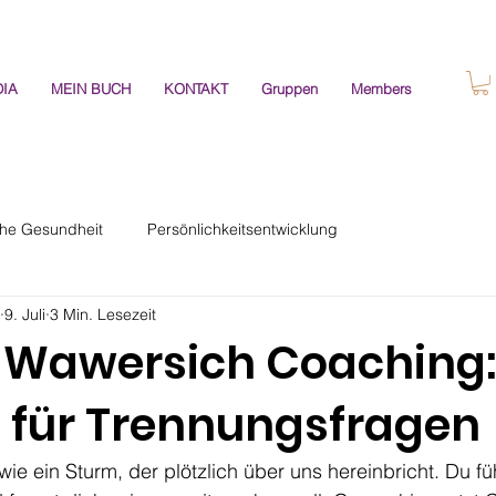
IA
MEIN BUCH
KONTAKT
Gruppen
Members
che Gesundheit
Persönlichkeitsentwicklung
9. Juli
3 Min. Lesezeit
 Wawersich Coaching:
n für Trennungsfragen
ie ein Sturm, der plötzlich über uns hereinbricht. Du füh