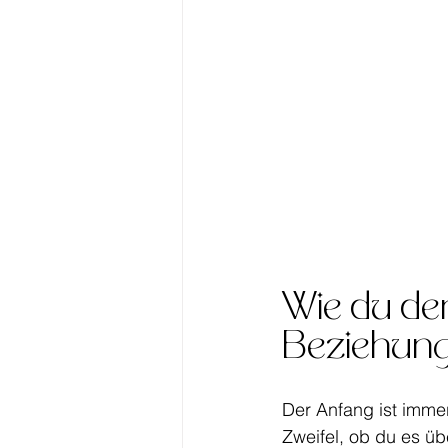
Wie du den
Beziehung
Der Anfang ist immer
Zweifel, ob du es übe