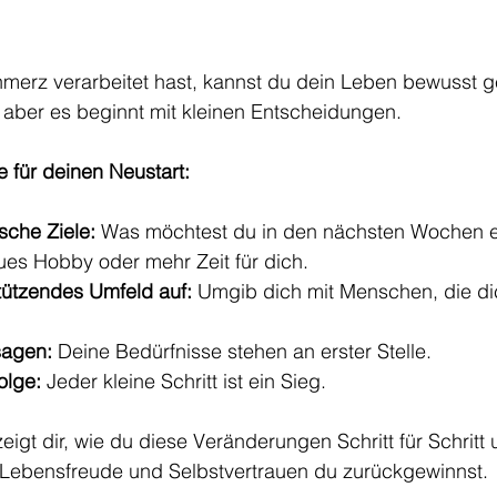
merz verarbeitet hast, kannst du dein Leben bewusst g
ß, aber es beginnt mit kleinen Entscheidungen.
e für deinen Neustart:
ische Ziele:
 Was möchtest du in den nächsten Wochen e
eues Hobby oder mehr Zeit für dich.
tützendes Umfeld auf:
 Umgib dich mit Menschen, die di
sagen:
 Deine Bedürfnisse stehen an erster Stelle.
olge:
 Jeder kleine Schritt ist ein Sieg.
igt dir, wie du diese Veränderungen Schritt für Schritt 
el Lebensfreude und Selbstvertrauen du zurückgewinnst.