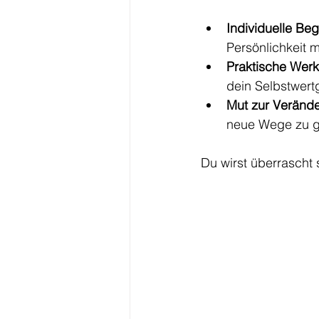
Individuelle Beg
Persönlichkeit 
Praktische Wer
dein Selbstwertg
Mut zur Veränd
neue Wege zu 
Du wirst überrascht se