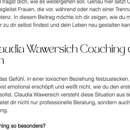
d fragst dich, wie es weitergehen soll. Genau hier setzt 
gleitet Frauen, die vor, während oder nach einer Trenn
enz. In diesem Beitrag möchte ich dir zeigen, wie du mi
 zu dir selbst findest und dein Leben neu gestalten kan
udia Wawersich Coaching d
n
 das Gefühl, in einer toxischen Beziehung festzustecken.
ist emotional erschöpft und weißt nicht, wie du den erste
ollst. Claudia Wawersich versteht diese Situation aus tie
tet dir nicht nur professionelle Beratung, sondern auc
ung.
hing so besonders?