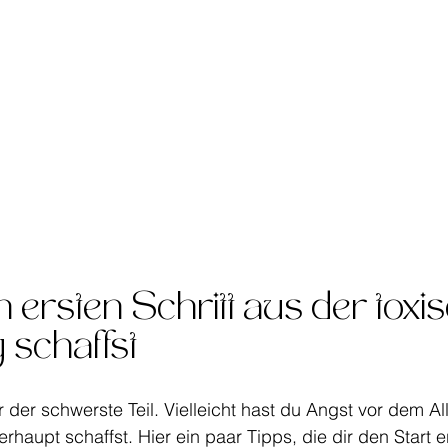
 ersten Schritt aus der toxi
 schaffst
 der schwerste Teil. Vielleicht hast du Angst vor dem Al
rhaupt schaffst. Hier ein paar Tipps, die dir den Start e