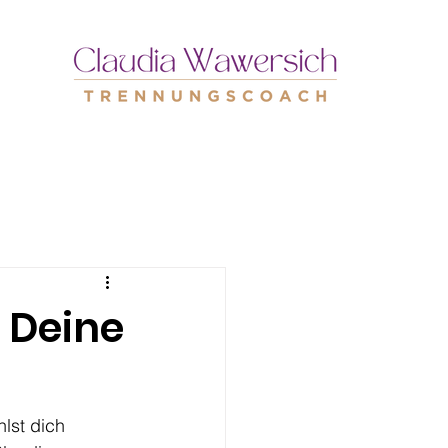
 Deine
lst dich 