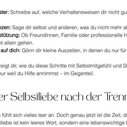
ter:
 Schreibe auf, welche Verhaltensweisen dir nicht gu
nzen:
 Sage dir selbst und anderen, was du nicht mehr ak
stützung:
 Ob Freundinnen, Familie oder professionelle H
t allein gehen.
auf dich:
 Gönn dir kleine Auszeiten, in denen du nur für
igt dir, wie du diese Schritte mit Selbstmitgefühl und S
nur weil du Hilfe annimmst – im Gegenteil.
der Selbstliebe nach der Tre
ühlt sich vieles leer an. Doch genau jetzt ist die Zeit, d
liebe ist kein leeres Wort, sondern eine lebenswichtige