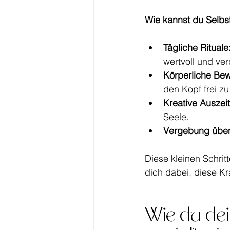
Wie kannst du Selbst
Tägliche Rituale
wertvoll und ve
Körperliche Be
den Kopf frei 
Kreative Auszei
Seele.
Vergebung übe
Diese kleinen Schrit
dich dabei, diese Kr
Wie du de