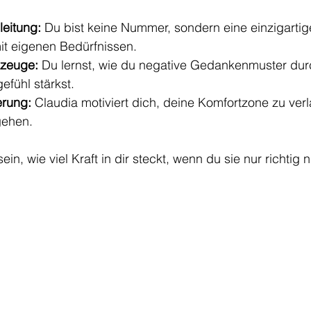
leitung:
 Du bist keine Nummer, sondern eine einzigartig
mit eigenen Bedürfnissen.
kzeuge:
 Du lernst, wie du negative Gedankenmuster dur
efühl stärkst.
erung:
 Claudia motiviert dich, deine Komfortzone zu ver
gehen.
in, wie viel Kraft in dir steckt, wenn du sie nur richtig n