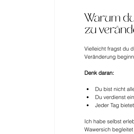
Warum du j
zu veränd
Vielleicht fragst du 
Veränderung beginnt 
Denk daran:
Du bist nicht all
Du verdienst ein
Jeder Tag biete
Ich habe selbst erleb
Wawersich begleitet 