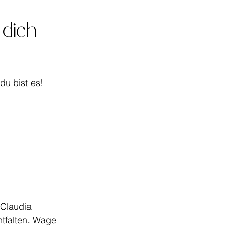
 dich 
du bist es! 
 Claudia 
tfalten. Wage 