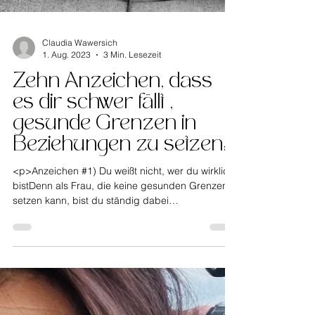
Claudia Wawersich
1. Aug. 2023
3 Min. Lesezeit
Zehn Anzeichen, dass
es dir schwer fällt ,
gesunde Grenzen in
Beziehungen zu setzen:
<p>Anzeichen #1) Du weißt nicht, wer du wirklich
bistDenn als Frau, die keine gesunden Grenzen
setzen kann, bist du ständig dabei
herauszufinden, was andere wollen. Du bist nicht
bei dir.Und deswegen hast du auch keine