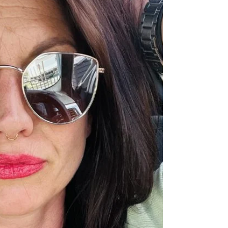
Ahnung, wer du wirklich bist. Anzeichen #2) Du
hast Schwierigkeiten Entscheidungen zu
treffenDenn wenn du nicht weißt, wer du wirklich
[&hellip;]</p>