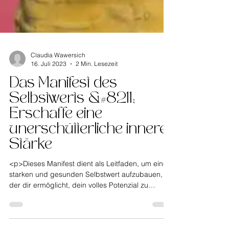
Claudia Wawersich
16. Juli 2023
2 Min. Lesezeit
Das Manifest des
Selbstwerts &#8211;
Erschaffe eine