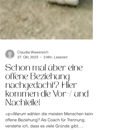
Claudia Wawersich
27. Okt. 2023
3 Min. Lesezeit
Schon mal über eine
offene Beziehung
nachgedacht? Hier
kommen die Vor-/ und
Nachteile!
<p>Warum wählen die meisten Menschen keine